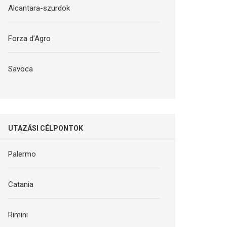
Alcantara-szurdok
Forza d’Agro
Savoca
UTAZÁSI CÉLPONTOK
Palermo
Catania
Rimini