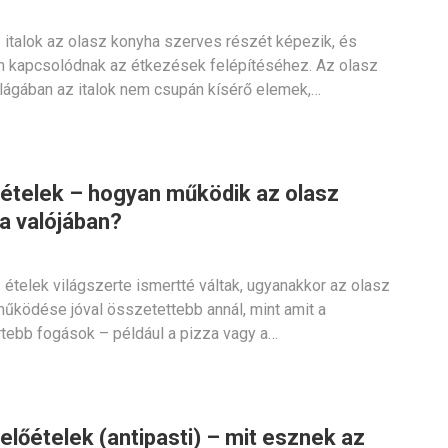
 italok az olasz konyha szerves részét képezik, és
 kapcsolódnak az étkezések felépítéséhez. Az olasz
ilágában az italok nem csupán kísérő elemek,…
 ételek – hogyan működik az olasz
a valójában?
 ételek világszerte ismertté váltak, ugyanakkor az olasz
űködése jóval összetettebb annál, mint amit a
tebb fogások – például a pizza vagy a…
előételek (antipasti) – mit esznek az