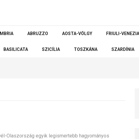
MBRIA
ABRUZZO
AOSTA-VÖLGY
FRIULI-VENEZIA
BASILICATA
SZICÍLIA
TOSZKÁNA
SZARDÍNIA
 Dél-Olaszország egyik legismertebb hagyományos