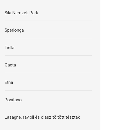
Sila Nemzeti Park
Sperlonga
Tiella
Gaeta
Etna
Positano
Lasagne, ravioli és olasz töltött tészták