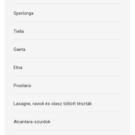
Sperlonga
Tiella
Gaeta
Etna
Positano
Lasagne, ravioli és olasz töltött tészták
Alcantara-szurdok