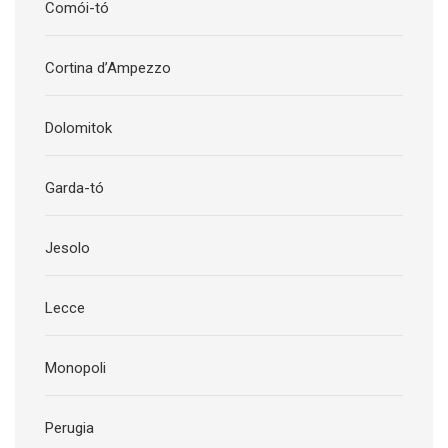
Comói-tó
Cortina d’Ampezzo
Dolomitok
Garda-tó
Jesolo
Lecce
Monopoli
Perugia