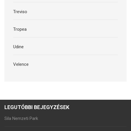
Treviso
Tropea
Udine
Velence
LEGUTÓBBI BEJEGYZÉSEK
Sila Nemzeti Park