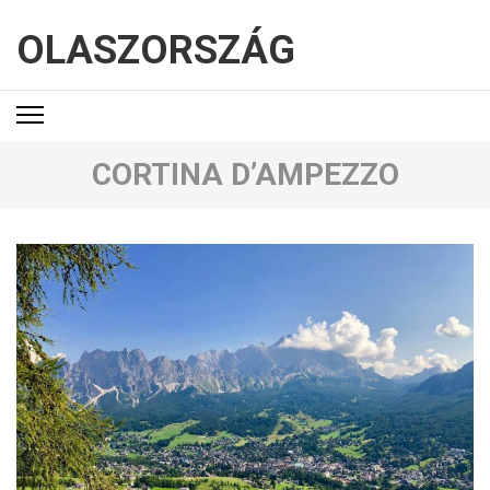
OLASZORSZÁG
CORTINA D’AMPEZZO