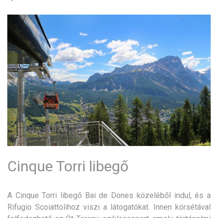
Cinque Torri libegő
A Cinque Torri libegő Bai de Dones közeléből indul, és a
Rifugio Scoiattolihoz viszi a látogatókat. Innen körsétával