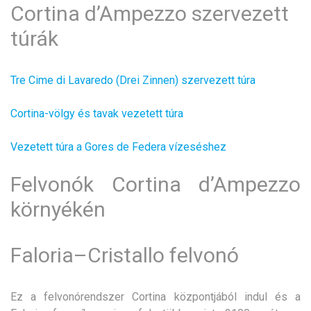
Cortina d’Ampezzo szervezett
túrák
Tre Cime di Lavaredo
(Drei Zinnen) szervezett túra
Cortina-völgy és tavak vezetett túra
Vezetett túra a Gores de Federa vízeséshez
Felvonók Cortina d’Ampezzo
környékén
Faloria–Cristallo felvonó
Ez a felvonórendszer Cortina központjából indul és a