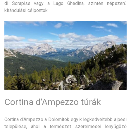
di Sorapiss vagy a Lago Ghedina, szintén népszerű
kirándulási célpontok.
Cortina d’Ampezzo túrák
Cortina d’Ampezzo a Dolomitok egyik legkedveltebb alpesi
települése, ahol a természet szerelmesei lenyűgöző