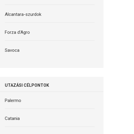
Alcantara-szurdok
Forza d’Agro
Savoca
UTAZÁSI CÉLPONTOK
Palermo
Catania