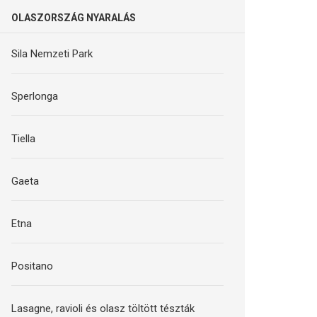
OLASZORSZÁG NYARALÁS
Sila Nemzeti Park
Sperlonga
Tiella
Gaeta
Etna
Positano
Lasagne, ravioli és olasz töltött tészták