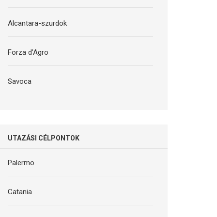
Alcantara-szurdok
Forza d’Agro
Savoca
UTAZÁSI CÉLPONTOK
Palermo
Catania