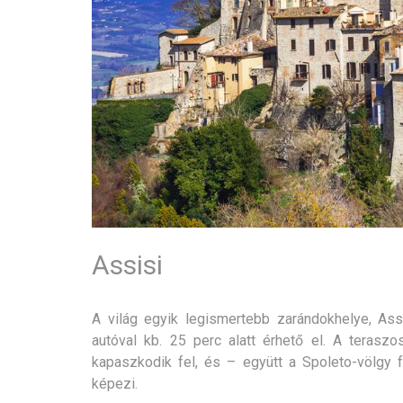
Assisi
A világ egyik legismertebb zarándokhelye, Ass
autóval kb. 25 perc alatt érhető el. A terasz
kapaszkodik fel, és – együtt a Spoleto-völgy
képezi.