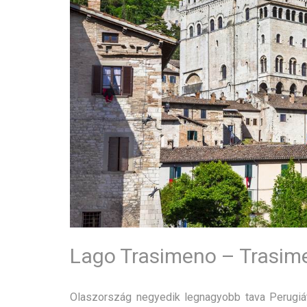
Lago Trasimeno – Trasim
Olaszország negyedik legnagyobb tava Perugiátó