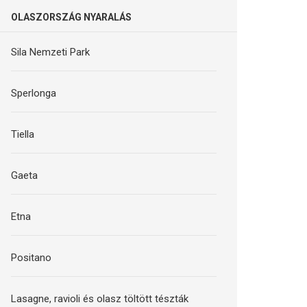
OLASZORSZÁG NYARALÁS
Sila Nemzeti Park
Sperlonga
Tiella
Gaeta
Etna
Positano
Lasagne, ravioli és olasz töltött tészták