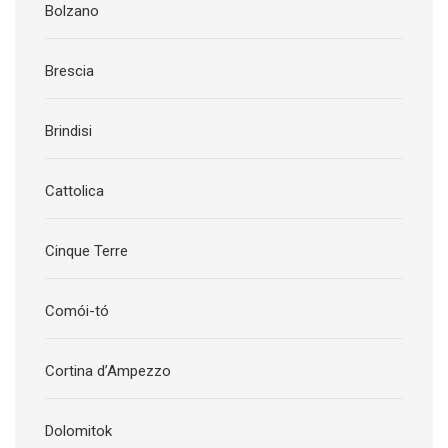
Bolzano
Brescia
Brindisi
Cattolica
Cinque Terre
Comói-tó
Cortina d’Ampezzo
Dolomitok