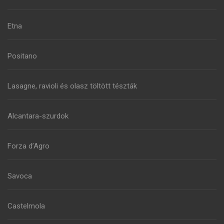
Etna
Positano
Lasagne, ravioli és olasz töltött tészták
Alcantara-szurdok
Forza d’Agro
Savoca
Castelmola