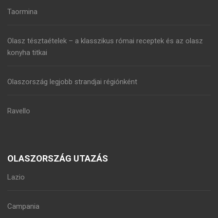
Taormina
Olasz tésztaételek – a klasszikus római receptek és az olasz
konyha titkai
Olaszország legjobb strandjai régiónként
Ravello
OLASZORSZÁG UTAZÁS
Lazio
Campania