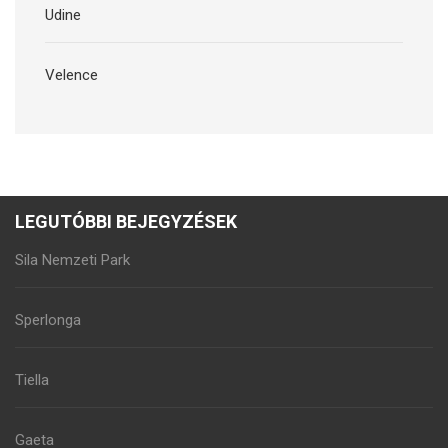
Udine
Velence
LEGUTÓBBI BEJEGYZÉSEK
Sila Nemzeti Park
Sperlonga
Tiella
Gaeta