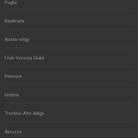
Puglia
Basilicata
Aosta-völgy
Friuli-Venezia Giulia
Piemont
Umbria
Trentino-Alto Adige
Abruzzo