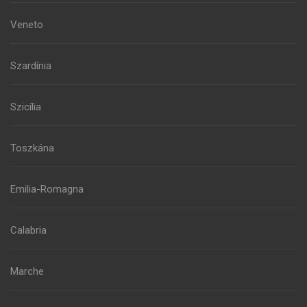
Veneto
Szardínia
Szicília
Toszkána
Emilia-Romagna
Calabria
Marche