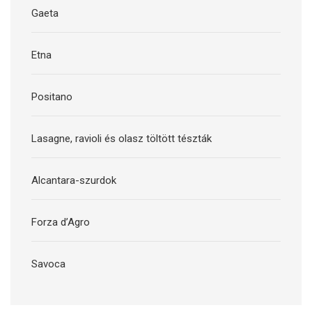
Gaeta
Etna
Positano
Lasagne, ravioli és olasz töltött tészták
Alcantara-szurdok
Forza d’Agro
Savoca