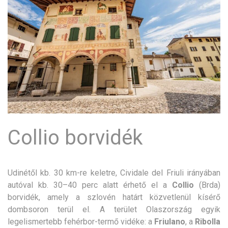
Collio borvidék
Udinétől kb. 30 km-re keletre, Cividale del Friuli irányában
autóval kb. 30–40 perc alatt érhető el a
Collio
(Brda)
borvidék, amely a szlovén határt közvetlenül kísérő
dombsoron terül el. A terület Olaszország egyik
legelismertebb fehérbor-termő vidéke: a
Friulano
, a
Ribolla