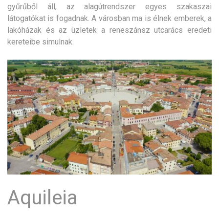
gyűrűből áll, az alagútrendszer egyes szakaszai
látogatókat is fogadnak. A városban ma is élnek emberek, a
lakóházak és az üzletek a reneszánsz utcarács eredeti
kereteibe simulnak.
Aquileia