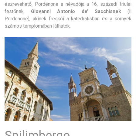
észrevehető. Pordenone a névadója a 16. századi friulai
festőnek,
Giovanni Antonio de’ Sacchisnek
(il
Pordenone), akinek freskói a katedrálisban és a környék
számos templomában láthatók.
Spilimbergo