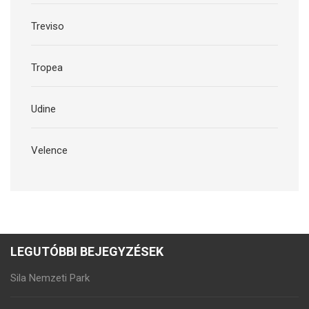
Treviso
Tropea
Udine
Velence
LEGUTÓBBI BEJEGYZÉSEK
Sila Nemzeti Park