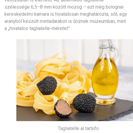
szélessége 6,5–8 mm között mozog – ezt még bolognai
kereskedelmi kamara is hivatalosan meghatározta, sőt, egy
aranyból készült mintadarabot is őriznek múzeumban, mint
a „hivatalos tagliatelle-méretet”.
Tagliatelle al tartufo