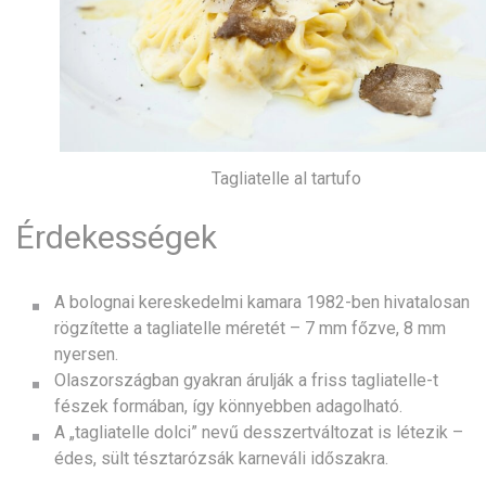
Tagliatelle al tartufo
Érdekességek
A bolognai kereskedelmi kamara 1982-ben hivatalosan
rögzítette a tagliatelle méretét – 7 mm főzve, 8 mm
nyersen.
Olaszországban gyakran árulják a friss tagliatelle-t
fészek formában, így könnyebben adagolható.
A „tagliatelle dolci” nevű desszertváltozat is létezik –
édes, sült tésztarózsák karneváli időszakra.