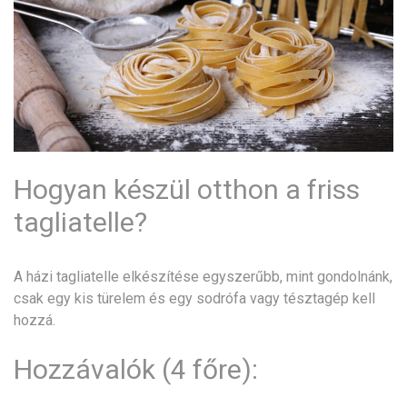
Hogyan készül otthon a friss
tagliatelle?
A házi tagliatelle elkészítése egyszerűbb, mint gondolnánk,
csak egy kis türelem és egy sodrófa vagy tésztagép kell
hozzá.
Hozzávalók (4 főre):