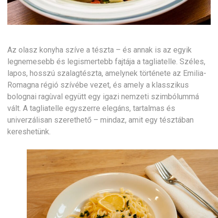
Az olasz konyha szíve a tészta – és annak is az egyik
legnemesebb és legismertebb fajtája a tagliatelle. Széles,
lapos, hosszú szalagtészta, amelynek története az Emilia-
Romagna régió szívébe vezet, és amely a klasszikus
bolognai ragùval együtt egy igazi nemzeti szimbólummá
vált. A tagliatelle egyszerre elegáns, tartalmas és
univerzálisan szerethető – mindaz, amit egy tésztában
kereshetünk.