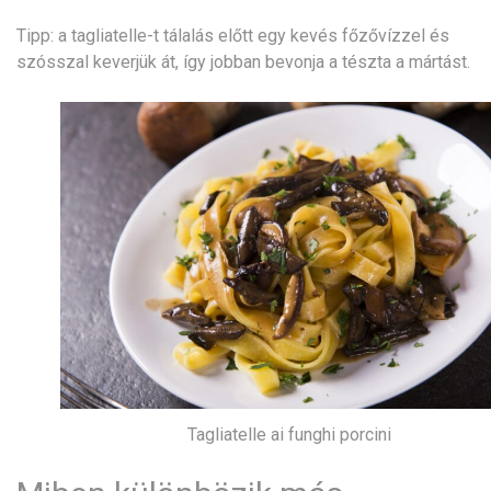
Tipp: a tagliatelle-t tálalás előtt egy kevés főzővízzel és
szósszal keverjük át, így jobban bevonja a tészta a mártást.
Tagliatelle ai funghi porcini