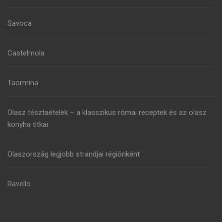
Savoca
Castelmola
Taormina
Olasz tésztaételek – a klasszikus római receptek és az olasz
konyha titkai
Olaszország legjobb strandjai régiónként
Ravello