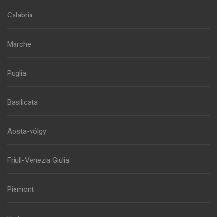
Calabria
Marche
Puglia
Basilicata
Aosta-völgy
Friuli-Venezia Giulia
Piemont