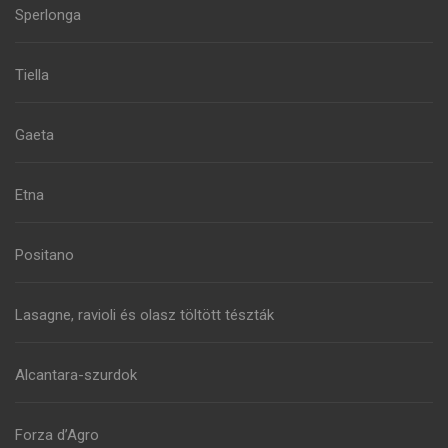
Sperlonga
Tiella
Gaeta
Etna
Positano
Lasagne, ravioli és olasz töltött tészták
Alcantara-szurdok
Forza d’Agro