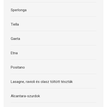
Sperlonga
Tiella
Gaeta
Etna
Positano
Lasagne, ravioli és olasz töltött tészták
Alcantara-szurdok