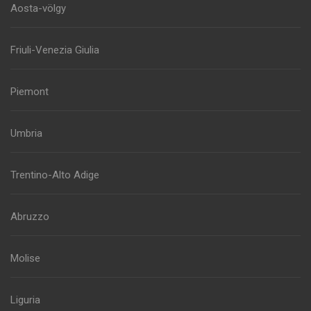
Aosta-völgy
Friuli-Venezia Giulia
Piemont
Umbria
Trentino-Alto Adige
Abruzzo
Molise
Liguria