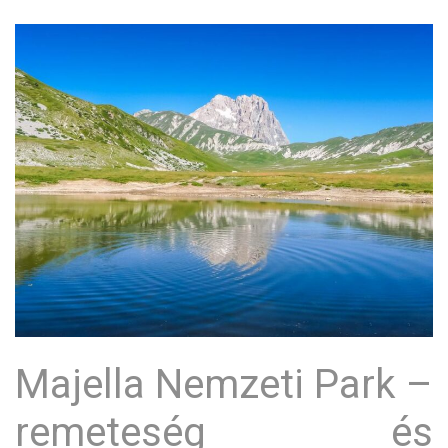
Majella Nemzeti Park –
remeteség és