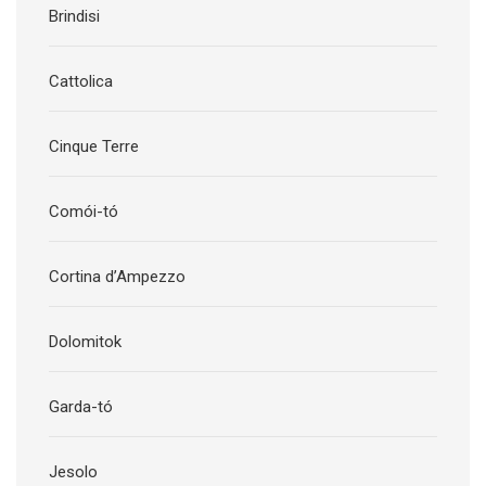
Brindisi
Cattolica
Cinque Terre
Comói-tó
Cortina d’Ampezzo
Dolomitok
Garda-tó
Jesolo