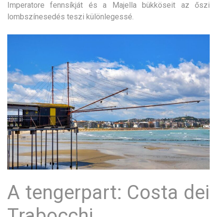
Imperatore fennsíkját és a Majella bükköseit az őszi
lombszínesedés teszi különlegessé.
A tengerpart: Costa dei
Trabocchi