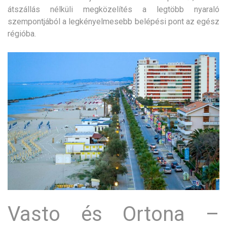
átszállás nélküli megközelítés a legtöbb nyaraló
szempontjából a legkényelmesebb belépési pont az egész
régióba.
Vasto és Ortona –