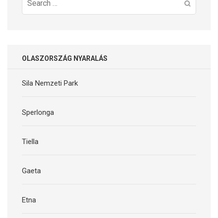
Search
for:
OLASZORSZÁG NYARALÁS
Sila Nemzeti Park
Sperlonga
Tiella
Gaeta
Etna