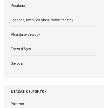
Positano
Lasagne, ravioli és olasz töltött tészták
Alcantara-szurdok
Forza d’Agro
Savoca
UTAZÁSI CÉLPONTOK
Palermo