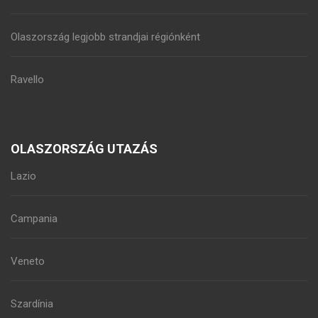
Olaszország legjobb strandjai régiónként
Ravello
OLASZORSZÁG UTAZÁS
Lazio
Campania
Veneto
Szardínia