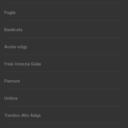
Puglia
Basilicata
Aosta-völgy
Friuli-Venezia Giulia
Piemont
Umbria
Trentino-Alto Adige