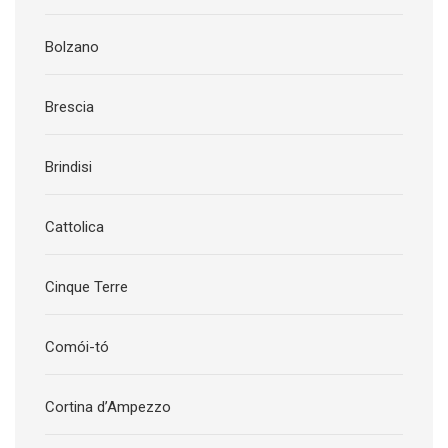
Bolzano
Brescia
Brindisi
Cattolica
Cinque Terre
Comói-tó
Cortina d’Ampezzo