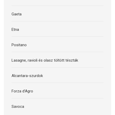
Gaeta
Etna
Positano
Lasagne, ravioli és olasz töltött tészták
Alcantara-szurdok
Forza d’Agro
Savoca