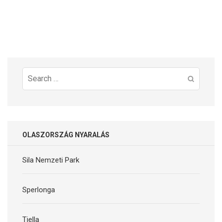
Search
for:
OLASZORSZÁG NYARALÁS
Sila Nemzeti Park
Sperlonga
Tiella