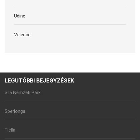
Udine
Velence
LEGUTÓBBI BEJEGYZÉSEK
Sila Nemzeti Park
Sperlonga
Tiella