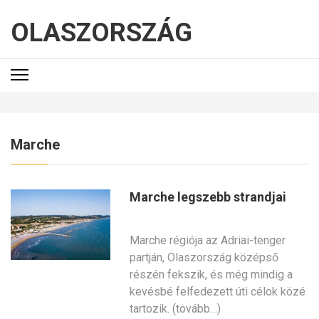
OLASZORSZÁG
Marche
Marche legszebb strandjai
Marche régiója az Adriai-tenger
partján, Olaszország középső
részén fekszik, és még mindig a
kevésbé felfedezett úti célok közé
tartozik. (tovább…)