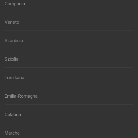
Campania
Veneto
Szardínia
Szicília
Toszkána
Emilia-Romagna
Calabria
Marche