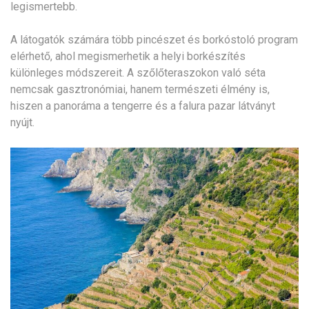
legismertebb.
A látogatók számára több pincészet és borkóstoló program
elérhető, ahol megismerhetik a helyi borkészítés
különleges módszereit. A szőlőteraszokon való séta
nemcsak gasztronómiai, hanem természeti élmény is,
hiszen a panoráma a tengerre és a falura pazar látványt
nyújt.