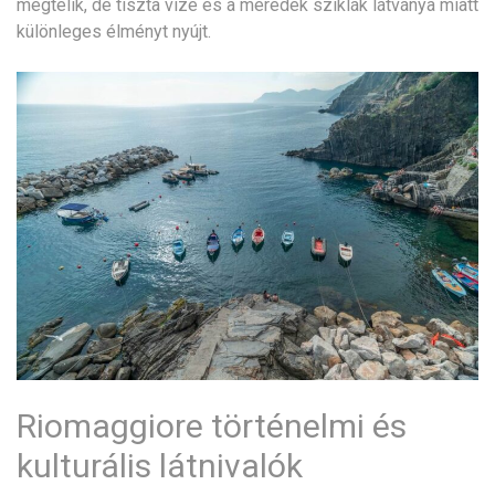
megtelik, de tiszta vize és a meredek sziklák látványa miatt
különleges élményt nyújt.
Riomaggiore történelmi és
kulturális látnivalók