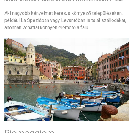
Aki nagyobb kényelmet keres, a környező településeken,
például La Speziában vagy Levantóban is talál szállodákat,
ahonnan vonattal könnyen elérhető a falu.
Riomaggiore