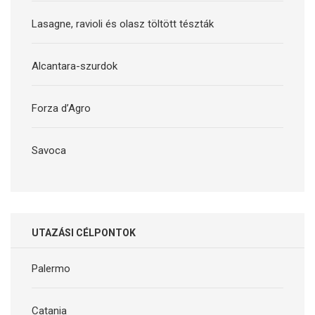
Lasagne, ravioli és olasz töltött tészták
Alcantara-szurdok
Forza d’Agro
Savoca
UTAZÁSI CÉLPONTOK
Palermo
Catania