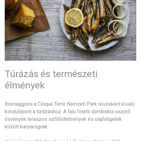
Túrázás és természeti
élmények
Riomaggiore a Cinque Terre Nemzeti Park részeként kiváló
kiindulópont a túrázáshoz. A falu feletti dombokra vezető
ösvények teraszos szőlőültetvények és olajfaligetek
között kanyarognak.