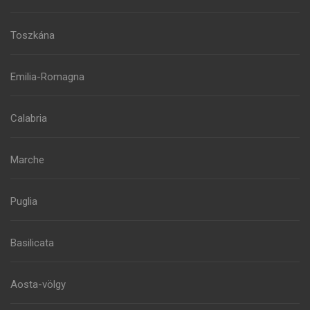
Toszkána
Emilia-Romagna
Calabria
Marche
Puglia
Basilicata
Aosta-völgy