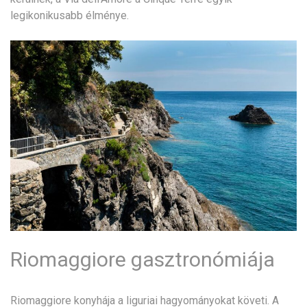
legikonikusabb élménye.
Riomaggiore gasztronómiája
Riomaggiore konyhája a liguriai hagyományokat követi. A