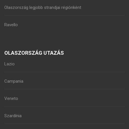
Olaszország legjobb strandjai régiónként
Ravello
OLASZORSZÁG UTAZÁS
Lazio
Campania
Veneto
Szardínia