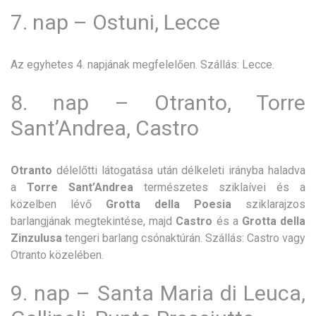
7. nap – Ostuni, Lecce
Az egyhetes 4. napjának megfelelően. Szállás: Lecce.
8. nap – Otranto, Torre
Sant’Andrea, Castro
Otranto
délelőtti látogatása után délkeleti irányba haladva
a
Torre Sant’Andrea
természetes sziklaívei és a
közelben lévő
Grotta della Poesia
sziklarajzos
barlangjának megtekintése, majd
Castro
és a
Grotta della
Zinzulusa
tengeri barlang csónaktúrán. Szállás: Castro vagy
Otranto közelében.
9. nap – Santa Maria di Leuca,