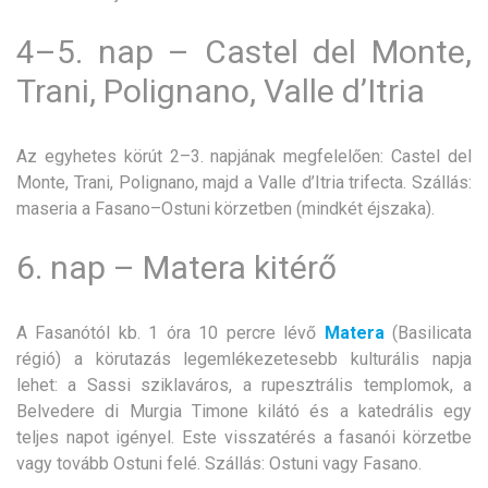
4–5. nap – Castel del Monte,
Trani, Polignano, Valle d’Itria
Az egyhetes körút 2–3. napjának megfelelően: Castel del
Monte, Trani, Polignano, majd a Valle d’Itria trifecta. Szállás:
maseria a Fasano–Ostuni körzetben (mindkét éjszaka).
6. nap – Matera kitérő
A Fasanótól kb. 1 óra 10 percre lévő
Matera
(Basilicata
régió) a körutazás legemlékezetesebb kulturális napja
lehet: a Sassi sziklaváros, a rupesztrális templomok, a
Belvedere di Murgia Timone kilátó és a katedrális egy
teljes napot igényel. Este visszatérés a fasanói körzetbe
vagy tovább Ostuni felé. Szállás: Ostuni vagy Fasano.