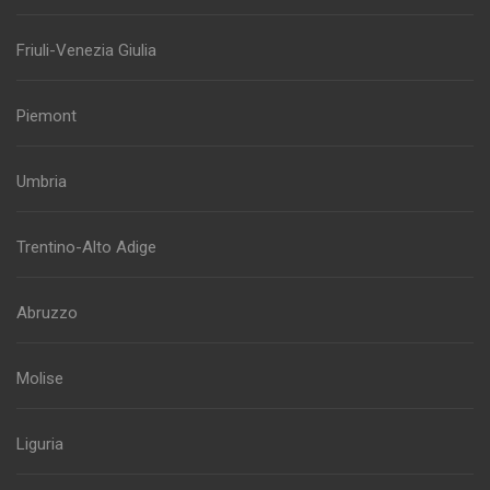
Friuli-Venezia Giulia
Piemont
Umbria
Trentino-Alto Adige
Abruzzo
Molise
Liguria