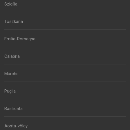
Szicília
Toszkána
Emilia-Romagna
Calabria
Marche
Puglia
Basilicata
Aosta-völgy