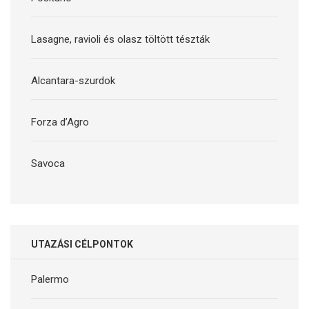
Lasagne, ravioli és olasz töltött tészták
Alcantara-szurdok
Forza d’Agro
Savoca
UTAZÁSI CÉLPONTOK
Palermo