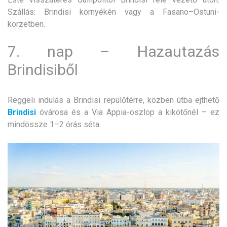
Szállás: Brindisi környékén vagy a Fasano–Ostuni-
körzetben.
7. nap – Hazautazás
Brindisiből
Reggeli indulás a Brindisi repülőtérre, közben útba ejthető
Brindisi
óvárosa és a Via Appia-oszlop a kikötőnél – ez
mindössze 1–2 órás séta.