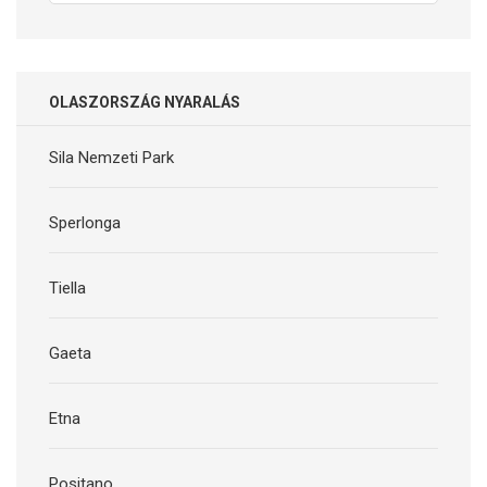
for:
OLASZORSZÁG NYARALÁS
Sila Nemzeti Park
Sperlonga
Tiella
Gaeta
Etna
Positano