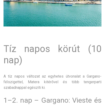
Tíz napos körút (10
nap)
A tíz napos változat az egyhetes útvonalat a Gargano-
félszigettel, Matera kitérővel és több tengerparti
szabadnappal egészíti ki.
1–2. nap – Gargano: Vieste és