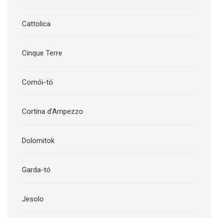
Cattolica
Cinque Terre
Comói-tó
Cortina d’Ampezzo
Dolomitok
Garda-tó
Jesolo