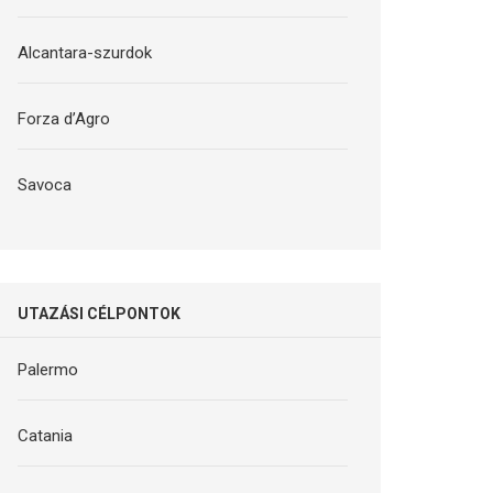
Alcantara-szurdok
Forza d’Agro
Savoca
UTAZÁSI CÉLPONTOK
Palermo
Catania