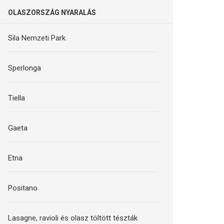
OLASZORSZÁG NYARALÁS
Sila Nemzeti Park
Sperlonga
Tiella
Gaeta
Etna
Positano
Lasagne, ravioli és olasz töltött tészták