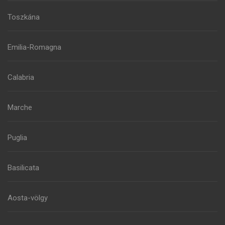
Toszkána
Emilia-Romagna
Calabria
Marche
Puglia
Basilicata
Aosta-völgy