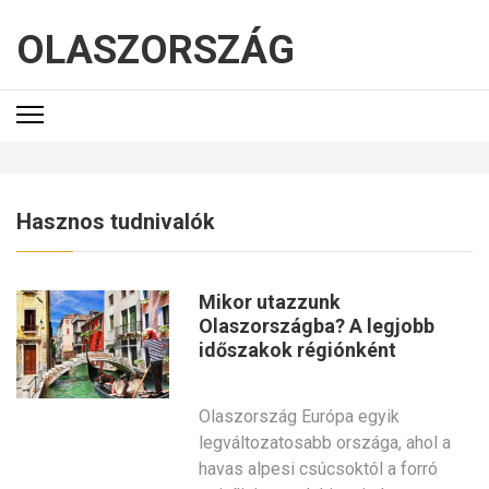
OLASZORSZÁG
Hasznos tudnivalók
Mikor utazzunk
Olaszországba? A legjobb
időszakok régiónként
Olaszország Európa egyik
legváltozatosabb országa, ahol a
havas alpesi csúcsoktól a forró