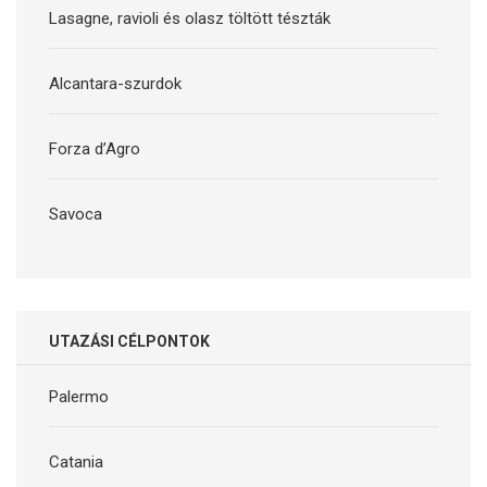
Lasagne, ravioli és olasz töltött tészták
Alcantara-szurdok
Forza d’Agro
Savoca
UTAZÁSI CÉLPONTOK
Palermo
Catania