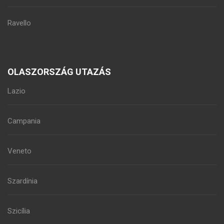
Ravello
OLASZORSZÁG UTAZÁS
Lazio
Campania
Veneto
Szardínia
Szicília