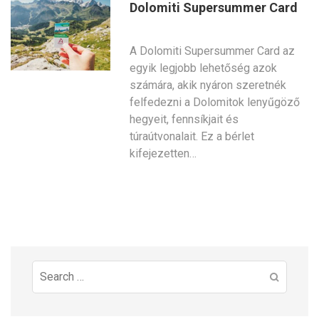
Dolomiti Supersummer Card
A Dolomiti Supersummer Card az
egyik legjobb lehetőség azok
számára, akik nyáron szeretnék
felfedezni a Dolomitok lenyűgöző
hegyeit, fennsíkjait és
túraútvonalait. Ez a bérlet
kifejezetten…
Search
for: