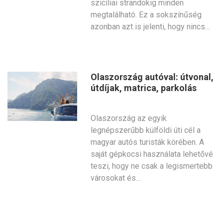
szicíliai strandokig minden
megtalálható. Ez a sokszínűség
azonban azt is jelenti, hogy nincs…
Olaszország autóval: útvonal,
útdíjak, matrica, parkolás
Olaszország az egyik
legnépszerűbb külföldi úti cél a
magyar autós turisták körében. A
saját gépkocsi használata lehetővé
teszi, hogy ne csak a legismertebb
városokat és…