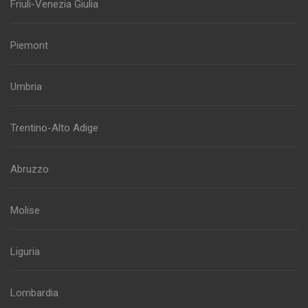
Friuli-Venezia Giulia
Piemont
Umbria
Trentino-Alto Adige
Abruzzo
Molise
Liguria
Lombardia