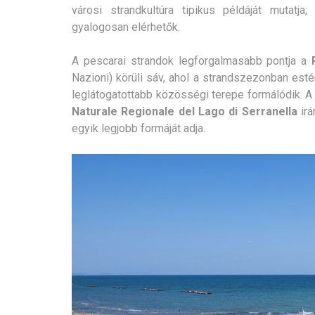
városi strandkultúra tipikus példáját mutatja
gyalogosan elérhetők.
A pescarai strandok legforgalmasabb pontja a
Nazioni) körüli sáv, ahol a strandszezonban esté
leglátogatottabb közösségi terepe formálódik. A 
Naturale Regionale del Lago di Serranella
irá
egyik legjobb formáját adja.