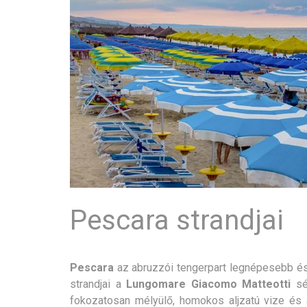
Pescara strandjai
Pescara
az abruzzói tengerpart legnépesebb és 
strandjai a
Lungomare Giacomo Matteotti
sé
fokozatosan mélyülő, homokos aljzatú vize és 