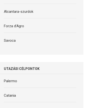
Alcantara-szurdok
Forza d’Agro
Savoca
UTAZÁSI CÉLPONTOK
Palermo
Catania