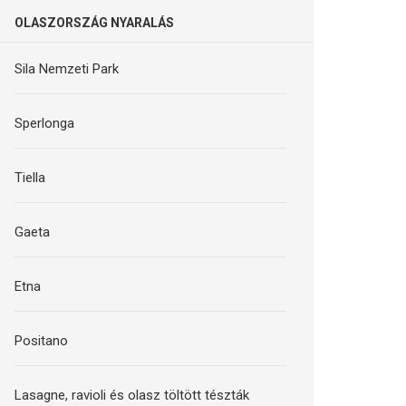
OLASZORSZÁG NYARALÁS
Sila Nemzeti Park
Sperlonga
Tiella
Gaeta
Etna
Positano
Lasagne, ravioli és olasz töltött tészták